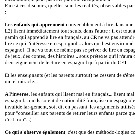
Face à ces discours, quelles sont les réalités, observables par
:
Les enfants qui apprennent
convenablement à lire dans une
L2) lisent immédiatement tout seuls, dans l'autre : il est tout à
gamin qui apprend à lire en français, au CP, ne va pas attend
lire ce qui l'intéresse en espa-gnol... alors qu'il est environné 
espagnol! Il ne va tout de même pas se priver de lire en espa
de jeux, des contes, des histoires... sous prétexte qu'il n'aura
d'enseignement de lecture en espagnol qu'à partir du CE1 ! ! 
Et les enseignants (et les parents surtout) ne cessent de s'ém
un tel miracle...
A l'inverse
, les enfants qui lisent mal en français... lisent m
espagnol... qu'ils soient de nationalité française ou espagnole
invalide lar-gement, soit dit en passant, les arguments utilis
pour "conseiller aux parents de retirer leurs enfants parce que
c'est trop"...)
Ce qui s'observe également
, c'est que des méthodo-logies c