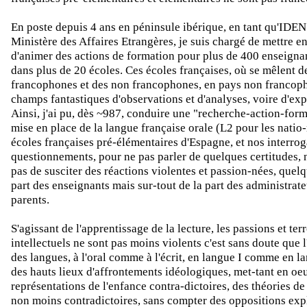
En poste depuis 4 ans en péninsule ibérique, en tant qu'IDEN
Ministère des Affaires Etrangères, je suis chargé de mettre en
d'animer des actions de formation pour plus de 400 enseignan
dans plus de 20 écoles. Ces écoles françaises, où se mêlent d
francophones et des non francophones, en pays non francoph
champs fantastiques d'observations et d'analyses, voire d'ex
Ainsi, j'ai pu, dès ~987, conduire une "recherche-action-form
mise en place de la langue française orale (L2 pour les natio
écoles françaises pré-élémentaires d'Espagne, et nos interrog
questionnements, pour ne pas parler de quelques certitudes,
pas de susciter des réactions violentes et passion-nées, quelq
part des enseignants mais sur-tout de la part des administrate
parents.
S'agissant de l'apprentissage de la lecture, les passions et ter
intellectuels ne sont pas moins violents c'est sans doute que 
des langues, à l'oral comme à l'écrit, en langue I comme en la
des hauts lieux d'affrontements idéologiques, met-tant en oe
représentations de l'enfance contra-dictoires, des théories de
non moins contradictoires, sans compter des oppositions exp