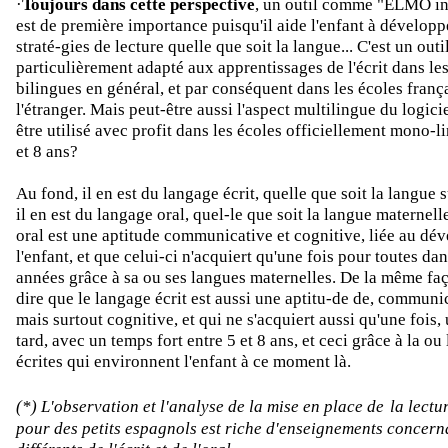
·
Toujours dans cette perspective
, un outil comme "ELMO in
est de première importance puisqu'il aide l'enfant à dévelop
straté-gies de lecture quelle que soit la langue... C'est un outi
particulièrement adapté aux apprentissages de l'écrit dans le
bilingues en général, et par conséquent dans les écoles franç
l'étranger. Mais peut-être aussi l'aspect multilingue du logicie
être utilisé avec profit dans les écoles officiellement mono-l
et 8 ans?
Au fond, il en est du langage écrit, quelle que soit la langu
il en est du langage oral, quel-le que soit la langue maternell
oral est une aptitude communicative et cognitive, liée au dé
l'enfant, et que celui-ci n'acquiert qu'une fois pour toutes da
années grâce à sa ou ses langues maternelles. De la même faç
dire que le langage écrit est aussi une aptitu-de de, communic
mais surtout cognitive, et qui ne s'acquiert aussi qu'une fois,
tard, avec un temps fort entre 5 et 8 ans, et ceci grâce à la ou
écrites qui environnent l'enfant à ce moment là.
(*) L'observation et l'analyse de la mise en place de
la lectu
pour des petits espagnols est riche d'enseignements concerna