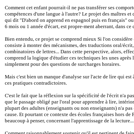
Comment cet enfant pourrait-il ne pas transférer ses compor
compétences d'une langue à l'autre? Le projet des maîtres et d
qui dit "D'abord on apprend en espagnol puis en français" ou 
6 mois ou 1 année d'écart, est propre-ment aberrant, dans ce c
Bien entendu, ce projet se comprend mieux Si l'on considère 
consiste à monter des mécanismes, des traductions oral/écrit,
combinatoires de lettres... Dans cette perspective, alors, effe
comprend la logique d'étudier ces techniques les unes après l
simplement pour des questions de surcharges horaires.
Mais c'est bien un manque d'analyse sur l'acte de lire qui est 
ces pratiques contradictoires.
C'est le fait que la réflexion sur la spécificité de l'écrit n'a pas
que le passage obligé par l'oral pour apprendre à lire, intérior
plupart des adultes (enseignants ou non enseignants) n'a pas 
cause. Et pourtant ce contexte des écoles françaises hors de 
beaucoup à penser, concernant l'apprentissage de la lecture...
Comment raisonnablement soutenir qu'il est pertinent de fair