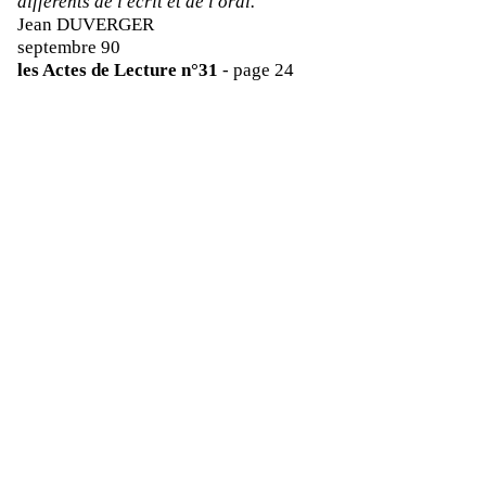
différents de l'écrit et de l'oral.
Jean DUVERGER
septembre 90
les Actes de Lecture n°31
- page 24