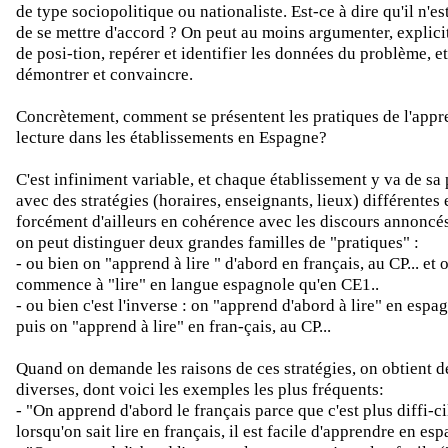
de type sociopolitique ou nationaliste. Est-ce à dire qu'il n'es
de se mettre d'accord ? On peut au moins argumenter, explicit
de posi-tion, repérer et identifier les données du problème, et
démontrer et convaincre.
Concrètement, comment se présentent les pratiques de l'appre
lecture dans les établissements en Espagne?
C'est infiniment variable, et chaque établissement y va de sa
avec des stratégies (horaires, enseignants, lieux) différentes 
forcément d'ailleurs en cohérence avec les discours annoncé
on peut distinguer deux grandes familles de "pratiques" :
- ou bien on "apprend à lire " d'abord en français, au CP... et 
commence à "lire" en langue espagnole qu'en CE1..
- ou bien c'est l'inverse : on "apprend d'abord à lire" en espag
puis on "apprend à lire" en fran-çais, au CP...
Quand on demande les raisons de ces stratégies, on obtient d
diverses, dont voici les exemples les plus fréquents:
- "On apprend d'abord le français parce que c'est plus diffi-cil
lorsqu'on sait lire en français, il est facile d'apprendre en esp