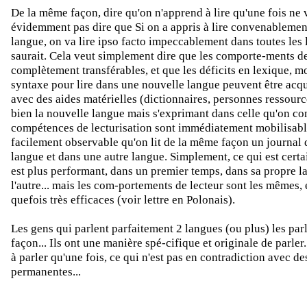
De la même façon, dire qu'on n'apprend à lire qu'une fois ne 
évidemment pas dire que Si on a appris à lire convenablemen
langue, on va lire ipso facto impeccablement dans toutes les 
saurait. Cela veut simplement dire que les comporte-ments de
complètement transférables, et que les déficits en lexique, m
syntaxe pour lire dans une nouvelle langue peuvent être acqui
avec des aides matérielles (dictionnaires, personnes ressour
bien la nouvelle langue mais s'exprimant dans celle qu'on con
compétences de lecturisation sont immédiatement mobilisable
facilement observable qu'on lit de la même façon un journal 
langue et dans une autre langue. Simplement, ce qui est certai
est plus performant, dans un premier temps, dans sa propre 
l'autre... mais les com-portements de lecteur sont les mêmes, e
quefois très efficaces (voir lettre en Polonais).
Les gens qui parlent parfaitement 2 langues (ou plus) les pa
façon... Ils ont une manière spé-cifique et originale de parler
à parler qu'une fois, ce qui n'est pas en contradiction avec d
permanentes...