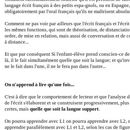
langage écrit français à des petits espa-gnols, ou en Espagne
obligatoirement par l'oral français qu'ils ne maîtrisent absol
Comment ne pas voir par ailleurs que l'écrit français et l'écri
les mêmes fonctions, qui sont de théorisation, de distanciati
ordre, de mise en relation, mais aussi de conversation et de
à distance...
Et que par conséquent Si l'enfant-élève prend conscien-ce de
là, il le fait simultanément quelle que soit la langue; et qu'inv
ne le fait dans l'une, il ne le fera pas dans l'autre...
On n'apprend à lire qu'une fois...
C'est à dire que le comportement de lecteur et que l'analyse de
de l'écrit s'élaborent et se construisent progressivement, plu
certes, mais
quelle que soit la langue support
.
On pourra apprendre avec L1 on pourra apprendre avec L2, 
apprendre parallèlement avec L1 et L2, selon les cas de figure,