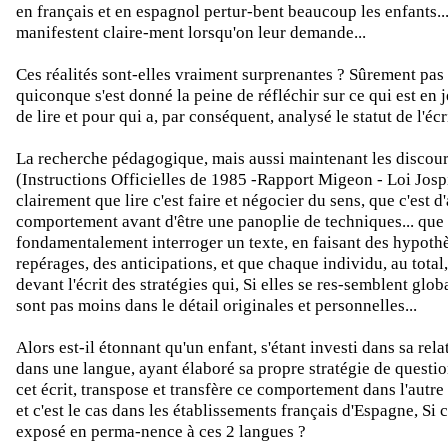
en français et en espagnol pertur-bent beaucoup les enfants... 
manifestent claire-ment lorsqu'on leur demande...
Ces réalités sont-elles vraiment surprenantes ? Sûrement pas
quiconque s'est donné la peine de réfléchir sur ce qui est en j
de lire et pour qui a, par conséquent, analysé le statut de l'écri
La recherche pédagogique, mais aussi maintenant les discours
(Instructions Officielles de 1985 -Rapport Migeon - Loi Jos
clairement que lire c'est faire et négocier du sens, que c'est 
comportement avant d'être une panoplie de techniques... que c
fondamentalement interroger un texte, en faisant des hypothè
repérages, des anticipations, et que chaque individu, au tota
devant l'écrit des stratégies qui, Si elles se res-semblent glo
sont pas moins dans le détail originales et personnelles...
Alors est-il étonnant qu'un enfant, s'étant investi dans sa relat
dans une langue, ayant élaboré sa propre stratégie de questi
cet écrit, transpose et transfère ce comportement dans l'autre
et c'est le cas dans les établissements français d'Espagne, Si c
exposé en perma-nence à ces 2 langues ?