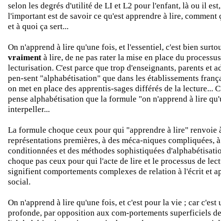
selon les degrés d'utilité de LI et L2 pour l'enfant, là ou il est
l'important est de savoir ce qu'est apprendre à lire, comment
et à quoi ça sert...
On n'apprend à lire qu'une fois, et l'essentiel, c'est bien surt
vraiment
à lire, de ne pas rater la mise en place du processu
lecturisation. C'est parce que trop d'enseignants, parents et a
pen-sent "alphabétisation" que dans les établissements françai
on met en place des apprentis-sages différés de la lecture... C
pense alphabétisation que la formule "on n'apprend à lire qu'
interpeller...
La formule choque ceux pour qui "apprendre à lire" renvoie 
représentations premières, à des méca-niques compliquées, à
conditionnées et des méthodes sophistiquées d'alphabétisatio
choque pas ceux pour qui l'acte de lire et le processus de lec
signifient comportements complexes de relation à l'écrit et a
social.
On n'apprend à lire qu'une fois, et c'est pour la vie ; car c'est
profonde, par opposition aux com-portements superficiels d