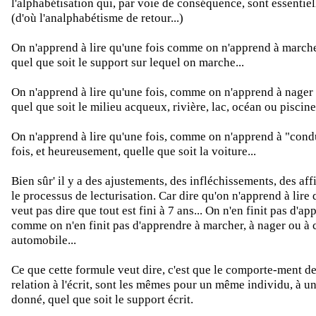
l'alphabétisation qui, par voie de conséquence, sont essentie
(d'où l'analphabétisme de retour...)
On n'apprend à lire qu'une fois comme on n'apprend à marche
quel que soit le support sur lequel on marche...
On n'apprend à lire qu'une fois, comme on n'apprend à nager 
quel que soit le milieu acqueux, rivière, lac, océan ou piscine.
On n'apprend à lire qu'une fois, comme on n'apprend à "cond
fois, et heureusement, quelle que soit la voiture...
Bien sûr' il y a des ajustements, des infléchissements, des af
le processus de lecturisation. Car dire qu'on n'apprend à lire 
veut pas dire que tout est fini à 7 ans... On n'en finit pas d'app
comme on n'en finit pas d'apprendre à marcher, à nager ou à
automobile...
Ce que cette formule veut dire, c'est que le comporte-ment de 
relation à l'écrit, sont les mêmes pour un même individu, à 
donné, quel que soit le support écrit.