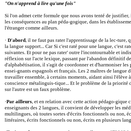
"On n'apprend à lire qu'une fois"
Si l'on admet cette formule que nous avons tenté de justifier, i
les conséquences au plan péda-gogique, dans les établisseme
l'étranger comme ailleurs.
·
D'abord
, il ne faut pas rater l'apprentissage de la lec-ture, 
la langue support... Car Si c'est raté pour une langue, c'est rat
suivantes. Et pour ne pas rater' outre l'incontournable et ind
réflexion sur l'acte lexique, passant par l'abandon définitif d
d'alphabétisation, il s'agit de coordonner et d'harmoniser les
ensei-gnants espagnols et français. Les 2 maîtres de langue 
travailler ensemble, à certains moments, aidant ainsi l'élève 
conscience métalinguis-tique... Et le problème de la priorité
sur l'autre est un faux problème.
·
Par ailleurs
, et en relation avec cette action pédago-gique 
enseignants des 2 langues, il convient de développer les mé
multilingues, où toutes sortes d'écrits fonctionnels ou non, é
littéraires, écrits fonctionnels ou non, écrits en plusieurs lan