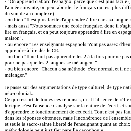
- "On apprend d'abord l'espagnol parce que c'est plus facile (?
l'année suivante, on peut aborder le français qui est plus diffi
du simple au complexe)
- ou bien "Il est plus facile d'apprendre à lire dans sa langue 
- mais aussi "Nous sommes une école française, donc il s'agit
lire en français, et on peut toujours apprendre à lire en espag
maison".
- ou encore "Les enseignants espagnols n'ont pas assez d'heu
apprendre à lire dès le CP..."
- ou bien "Il ne faut pas apprendre les 2 à la fois pour ne pas
pour ne pas que les 2 langues se mélangent."
- ou bien encore "Chacun a sa méthode, c'est normal, et il ne 
mélanger."
Je passe sur des argumentations de type culturel, de type nat
néo-colonial...
Ce qui ressort de toutes ces réponses, c'est l'absence de réflex
lexique, c'est l'absence d'analyse sur la nature de l'écrit, et s
d'apprendre le fonctionnement de cet écrit. Tout n'est pas faux
dans les réponses obtenues, mais l'incohérence de l'ensemble 
et seule la sacro-sainte liberté de l'enseignant quant au choix
méthodologie peut justifier pareille cacophonie...