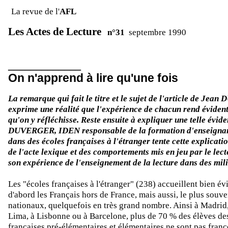
La revue de l'
AFL
Les Actes de Lecture
n°31
septembre 1990
_____________
On n'apprend à lire qu'une fois
La remarque qui fait le titre et le sujet de l'article de Je
exprime une réalité que l'expérience de chacun rend éviden
qu'on y réfléchisse. Reste ensuite à expliquer une telle évid
DUVERGER, IDEN responsable de la formation d'enseignan
dans des écoles françaises à l'étranger tente cette explicati
de l'acte lexique et des comportements mis en jeu par le lect
son expérience de l'enseignement de la lecture dans des mili
Les "écoles françaises à l'étranger" (238) accueillent bien 
d'abord les Français hors de France, mais aussi, le plus souve
nationaux, quelquefois en très grand nombre. Ainsi à Madrid
Lima, à Lisbonne ou à Barcelone, plus de 70 % des élèves de
françaises pré-élémentaires et élémentaires ne sont pas fran