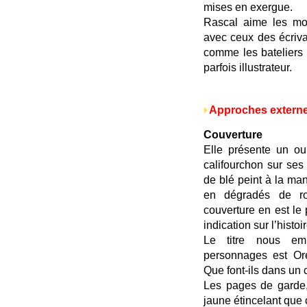
mises en exergue.
Rascal aime les mot
avec ceux des écriva
comme les bateliers
parfois illustrateur.
Approches extern
Couverture
Elle présente un ou
califourchon sur se
de blé peint à la man
en dégradés de r
couverture en est le
indication sur l’histoir
Le titre nous e
personnages est Ore
Que font-ils dans un 
Les pages de garde,
jaune étincelant que 