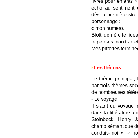
livres pour enfants »
écho au sentiment d
dès la première stro
personnage :
« mon numéro.
Blotti derrière le ride
je perdais mon trac et
Mes pitreries terminé
Les thèmes
Le thème principal,
par trois thèmes sec
de nombreuses référe
- Le voyage :
Il s’agit du voyage 
dans la littérature 
Steinbeck, Henry 
champ sémantique du 
conduis-moi », « n