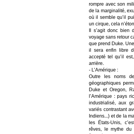
rompre avec son mili
de la marginalité, exu
où il semble qu’il p
un cirque, cela n’ét
Il s’agit donc bien 
voyage sans retour ca
que prend Duke. Une 
il sera enfin libre 
accepté tel qu’il es
arrière.
- L’Amérique :
Outre les noms de
géographiques permet
Duke et Oregon, Ras
l’Amérique : pays ri
industrialisé, aux 
variés contrastant av
Indiens...) et de la m
les États-Unis, c’es
rêves, le mythe du