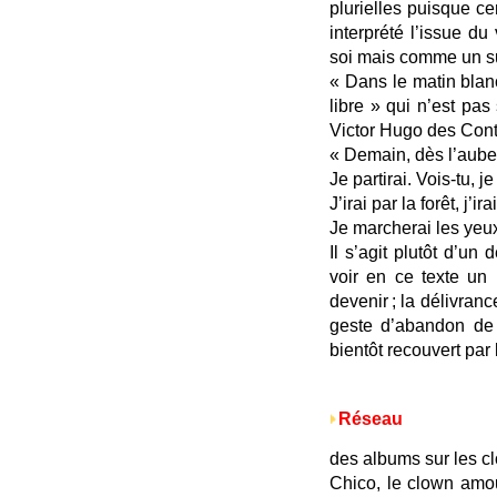
plurielles puisque ce
interprété l’issue 
soi mais comme un su
« Dans le matin blanc,
libre » qui n’est pa
Victor Hugo des Cont
« Demain, dès l’aube
Je partirai. Vois-tu, j
J’irai par la forêt, j’
Je marcherai les yeu
Il s’agit plutôt d’un 
voir en ce texte un
devenir ; la délivran
geste d’abandon de
bientôt recouvert par 
Réseau
des albums sur les c
Chico, le clown amo