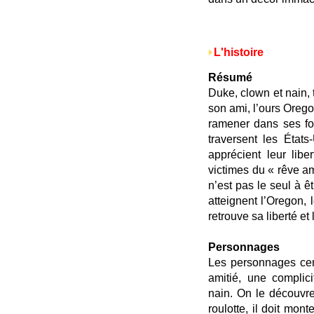
L'histoire
Résumé
Duke, clown et nain, 
son ami, l’ours Oreg
ramener dans ses for
traversent les États
apprécient leur libe
victimes du « rêve am
n’est pas le seul à êt
atteignent l’Oregon,
retrouve sa liberté e
Personnages
Les personnages cent
amitié, une complic
nain. On le découvre 
roulotte, il doit mon