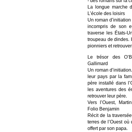
- des romans sur la 
La longue marche de
L’école des loisirs
Un roman d’initiation
incompris de son en
traverse les États-
troupeau de dindes. I
pionniers et retrouver
Le trésor des O’Br
Gallimard
Un roman d’initiatio
leur pays par la fam
père installé dans l’
les aventures des é
retrouver leur père.
Vers l’Ouest, Marti
Folio Benjamin
Récit de la traversée
terres de l’Ouest où 
offert par son papa.