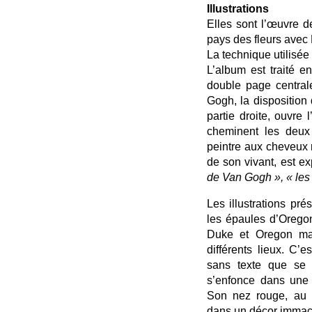
Illustrations
Elles sont l’œuvre d
pays des fleurs avec
La technique utilisée 
L’album est traité e
double page central
Gogh, la disposition
partie droite, ouvre
cheminent les deux
peintre aux cheveux 
de son vivant, est ex
de Van Gogh », « les
Les illustrations pré
les épaules d’Orego
Duke et Oregon mar
différents lieux. C’
sans texte que se t
s’enfonce dans une 
Son nez rouge, au pr
dans un décor immac