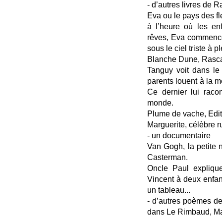
- d’autres livres de R
Eva ou le pays des fl
à l’heure où les en
rêves, Eva commence 
sous le ciel triste à p
Blanche Dune, Rascal
Tanguy voit dans le
parents louent à la me
Ce dernier lui racon
monde.
Plume de vache, Edit
Marguerite, célèbre 
- un documentaire
Van Gogh, la petite 
Casterman.
Oncle Paul explique
Vincent à deux enfan
un tableau...
- d’autres poèmes d
dans Le Rimbaud, M