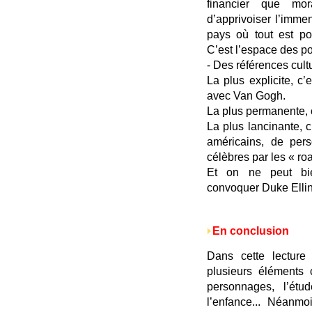
financier que mor
d’apprivoiser l’imme
pays où tout est po
C’est l’espace des po
- Des références cultu
La plus explicite, c
avec Van Gogh.
La plus permanente, 
La plus lancinante, c
américains, de per
célèbres par les « ro
Et on ne peut bi
convoquer Duke Elling
En conclusion
Dans cette lecture
plusieurs éléments 
personnages, l’ét
l’enfance... Néanmo