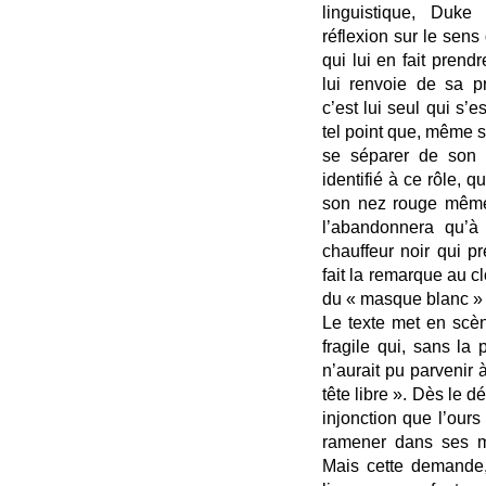
linguistique, Duke
réflexion sur le sen
qui lui en fait prend
lui renvoie de sa pr
c’est lui seul qui s’e
tel point que, même s
se séparer de son 
identifié à ce rôle, q
son nez rouge même 
l’abandonnera qu’à l
chauffeur noir qui p
fait la remarque au c
du « masque blanc » 
Le texte met en scè
fragile qui, sans la 
n’aurait pu parvenir à
tête libre ». Dès le d
injonction que l’ours
ramener dans ses mo
Mais cette demande,