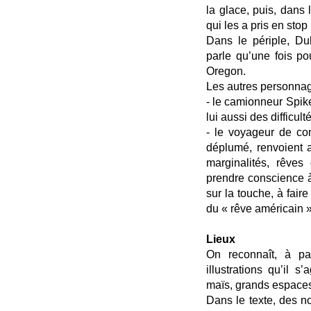
la glace, puis, dans 
qui les a pris en stop 
Dans le périple, Du
parle qu’une fois p
Oregon.
Les autres personnag
- le camionneur Spike 
lui aussi des difficul
- le voyageur de com
déplumé, renvoient a
marginalités, rêves 
prendre conscience à
sur la touche, à faire
du « rêve américain »
Lieux
On reconnaît, à par
illustrations qu’il s
maïs, grands espaces
Dans le texte, des nom