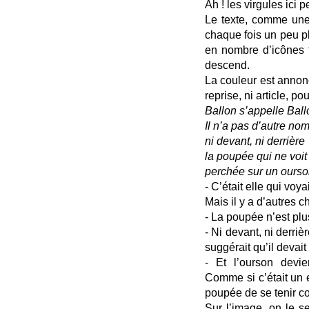
Ah ! les virgules ici 
Le texte, comme une 
chaque fois un peu p
en nombre d’icônes t
descend.
La couleur est annonc
reprise, ni article, p
Ballon s’appelle Ball
Il n’a pas d’autre nom
ni devant, ni derrière
la poupée qui ne voit
perchée sur un ourso
- C’était elle qui voya
Mais il y a d’autres c
- La poupée n’est pl
- Ni devant, ni derri
suggérait qu’il devait
- Et l’ourson devi
Comme si c’était un 
poupée de se tenir 
Sur l’image, on le se