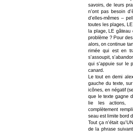
savoirs, de leurs pra
n’ont pas besoin d’ê
d’elles-mêmes – pel
toutes les plages, LE 
la plage, LE gâteau 
problème ? Pour des e
alors, on continue tan
rimée qui est en t
s’assoupit, s’abando
qui s’appuie sur le 
canard.
Le tout en demi alexa
gauche du texte, su
icônes, en négatif (s
que le texte gagne du
lie les actions, 
complètement rempli
seau est limite bord 
Tout ça n’était qu’U
de la phrase suivan