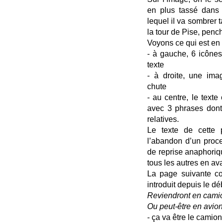
en plus tassé dans 
lequel il va sombrer t
la tour de Pise, penc
Voyons ce qui est en 
- à gauche, 6 icônes
texte
- à droite, une ima
chute
- au centre, le text
avec 3 phrases dont
relatives.
Le texte de cette 
l’abandon d’un proces
de reprise anaphoriqu
tous les autres en av
La page suivante co
introduit depuis le dé
Reviendront en cami
Ou peut-être en avi
- ça va être le camion