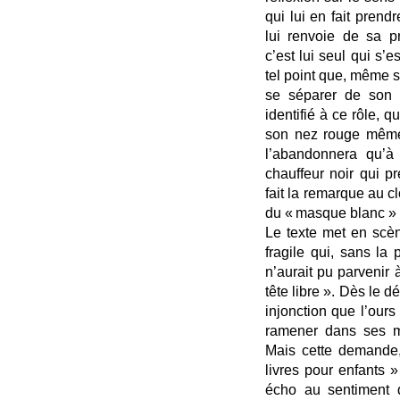
qui lui en fait prend
lui renvoie de sa pr
c’est lui seul qui s’e
tel point que, même s
se séparer de son 
identifié à ce rôle, q
son nez rouge même 
l’abandonnera qu’à l
chauffeur noir qui p
fait la remarque au c
du « masque blanc » 
Le texte met en scè
fragile qui, sans la 
n’aurait pu parvenir à
tête libre ». Dès le d
injonction que l’ours
ramener dans ses mo
Mais cette demande,
livres pour enfants »
écho au sentiment d