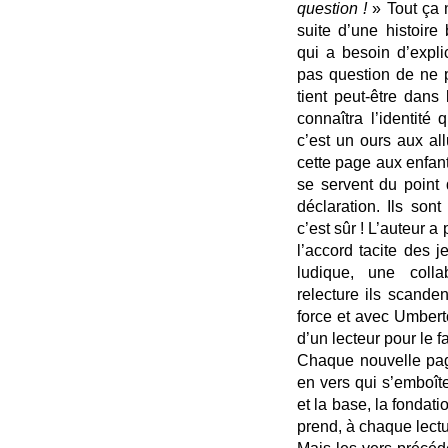
question !
» Tout ça n
suite d’une histoir
qui a besoin d’expli
pas question de ne
tient peut-être dan
connaîtra l’identité
c’est un ours aux al
cette page aux enfant
se servent du point 
déclaration. Ils son
c’est sûr ! L’auteur a
l’accord tacite des 
ludique, une collab
relecture ils scande
force et avec Umbert
d’un lecteur pour le f
Chaque nouvelle pag
en vers qui s’emboît
et la base, la fondati
prend, à chaque lectur