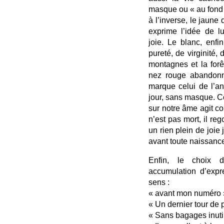
masque ou « au fond d
à l’inverse, le jaune 
exprime l’idée de l
joie. Le blanc, enfi
pureté, de virginité, 
montagnes et la forêt
nez rouge abandonné
marque celui de l’an
jour, sans masque. C
sur notre âme agit c
n’est pas mort, il reg
un rien plein de joie 
avant toute naissanc
Enfin, le choix d
accumulation d’expr
sens :
« avant mon numéro 
« Un dernier tour de p
« Sans bagages inutil