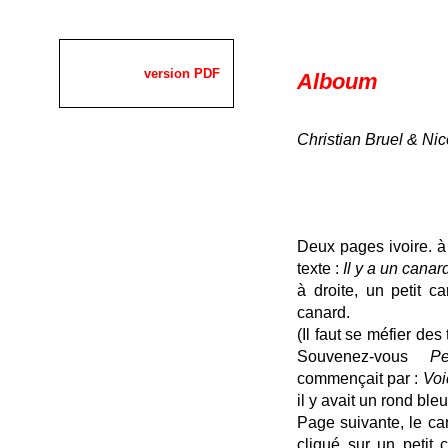
version PDF
Alboum
Christian Bruel & Nic
Deux pages ivoire. à 
texte :
Il y a un canard
à droite, un petit ca
canard.
(Il faut se méfier d
Souvenez-vous
Pe
commençait par :
Voi
il y avait un rond ble
Page suivante, le ca
cliqué sur un petit