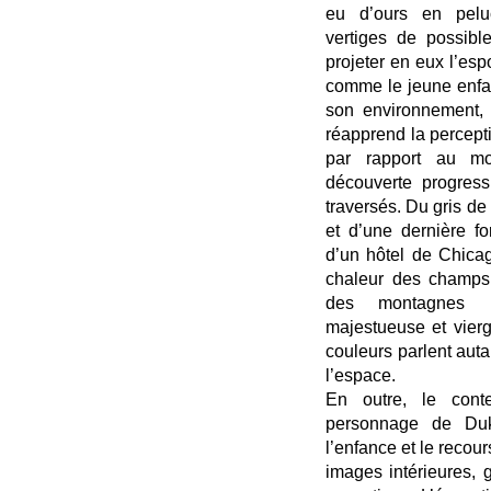
eu d’ours en peluch
vertiges de possible
projeter en eux l’esp
comme le jeune enfan
son environnement,
réapprend la percept
par rapport au mo
découverte progres
traversés. Du gris de 
et d’une dernière f
d’un hôtel de Chicag
chaleur des champs
des montagnes r
majestueuse et vier
couleurs parlent auta
l’espace.
En outre, le cont
personnage de Duk
l’enfance et le recou
images intérieures, 