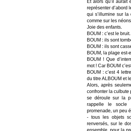
Et alors qu’il aurait 
représenter d’abord le
qui s’illumine sur l
comme sur les néons 
Joie des enfants.
BOUM : c’est le bruit.
BOUM : ils sont tombé
BOUM : ils sont cass
BOUM, la plage est-el
BOUM ! Que d’interr
mot ! Car BOUM c’est
BOUM : c’est 4 lettre
du titre ALBOUM et le
Alors, après seuleme
confronter la culbute
se déroule sur la p
rappelle le socle 
promenade, un peu ét
- tous les objets s
renversés, sur le dos
ensemble, pour la pre