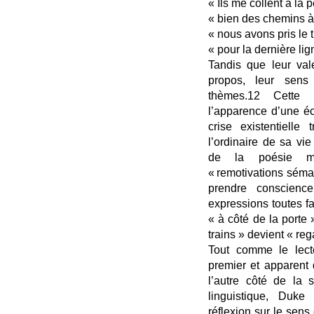
« Ils me collent à la 
« bien des chemins à
« nous avons pris le 
« pour la dernière lig
Tandis que leur va
propos, leur sens 
thèmes.12 Cette 
l’apparence d’une éc
crise existentielle
l’ordinaire de sa vi
de la poésie ma
« remotivations séma
prendre conscienc
expressions toutes fa
« à côté de la porte 
trains » devient « reg
Tout comme le lect
premier et apparent 
l’autre côté de la s
linguistique, Duke
réflexion sur le sen