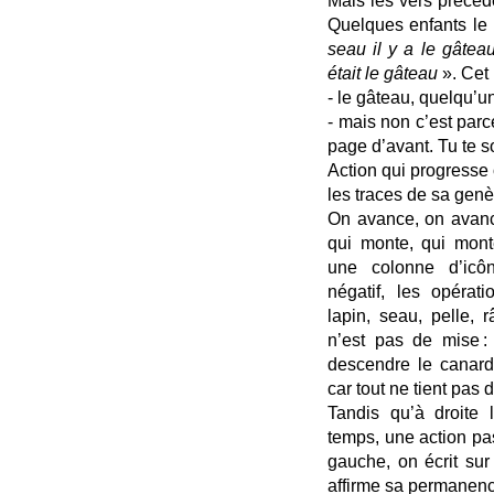
Mais les vers précéd
Quelques enfants le 
seau il y a le gâtea
était le gâteau
». Cet 
- le gâteau, quelqu’u
- mais non c’est parc
page d’avant. Tu te 
Action qui progresse 
les traces de sa gen
On avance, on avance
qui monte, qui mon
une colonne d’icô
négatif, les opérati
lapin, seau, pelle, r
n’est pas de mise : p
descendre le canard
car tout ne tient pas 
Tandis qu’à droite 
temps, une action pa
gauche, on écrit sur
affirme sa permanenc