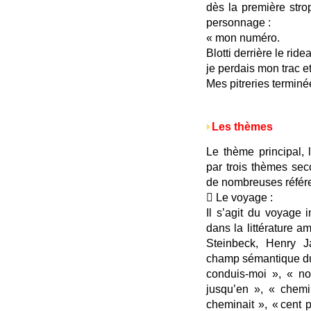
dès la première stro
personnage :
« mon numéro.
Blotti derrière le ride
je perdais mon trac et
Mes pitreries terminé
Les thèmes
Le thème principal,
par trois thèmes sec
de nombreuses référe
 Le voyage :
Il s’agit du voyage 
dans la littérature 
Steinbeck, Henry 
champ sémantique du 
conduis-moi », « n
jusqu’en », « chemi
cheminait », « cent 