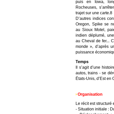
puis en Iowa, long
Rocheuses, s’arrête
trajet sur une carte.8
D’autres indices co
Oregon, Spike se no
au Sioux Motel, paie
indien déplumé, une 
au Cheval de fer... 
monde », d’après u
puissance économiqu
Temps
Il s’agit d’une histo
autos, trains - se dé
États-Unis, d’Est en 
Organisation
Le récit est structuré 
- Situation initiale :