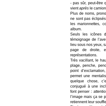
- pas sûr, peut-être 
vient
après
le camion
Plus de noms, prono
ne sont pas éclipsés
les marionnettes, c
album.
Seuls les icônes 
témoignage de l’aven
lieu sous nos yeux, s
page de droite, e
représentations.
Très vacillant, le h
plage, penche, penc
point d’exclamation,
permet une mentalisa
quelque chose, c’e
conjugué à une incl
font penser : attent
l’image mais ça se p
retiennent leur souffle