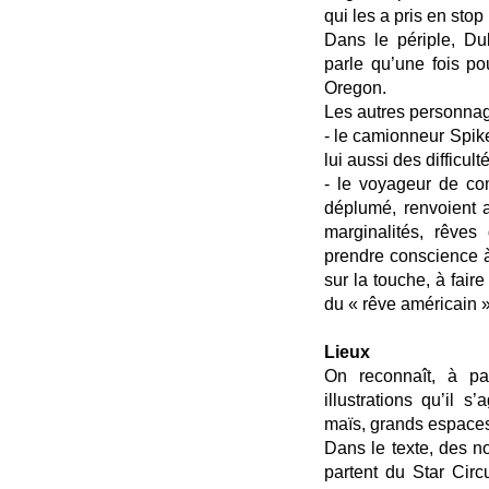
qui les a pris en stop 
Dans le périple, Du
parle qu’une fois p
Oregon.
Les autres personnag
- le camionneur Spike 
lui aussi des difficul
- le voyageur de com
déplumé, renvoient a
marginalités, rêves 
prendre conscience à
sur la touche, à faire
du « rêve américain »
Lieux
On reconnaît, à par
illustrations qu’il s
maïs, grands espaces
Dans le texte, des nom
partent du Star Circ