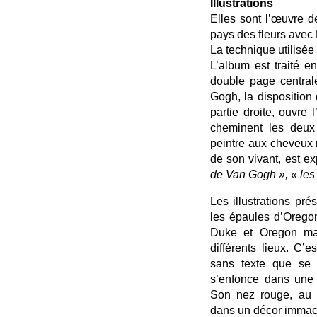
Illustrations
Elles sont l’œuvre d
pays des fleurs avec
La technique utilisée 
L’album est traité e
double page central
Gogh, la disposition
partie droite, ouvre
cheminent les deux
peintre aux cheveux 
de son vivant, est ex
de Van Gogh », « les
Les illustrations pré
les épaules d’Orego
Duke et Oregon mar
différents lieux. C’
sans texte que se t
s’enfonce dans une 
Son nez rouge, au pr
dans un décor immac