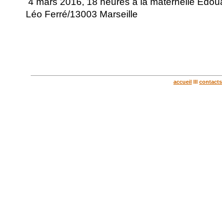
4 mars 2016, 18 heures à la maternelle Edoua
Léo Ferré/13003 Marseille
accueil
lll
contacts