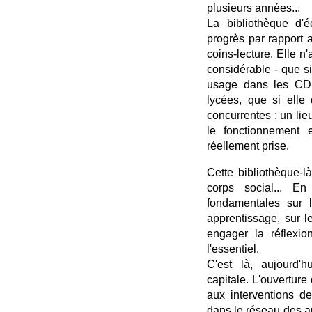
plusieurs années...
La bibliothèque d'
progrès par rapport 
coins-lecture. Elle n'a
considérable - que s
usage dans les CD
lycées, que si elle 
concurrentes ; un lie
le fonctionnement 
réellement prise.
Cette bibliothèque-là
corps social... E
fondamentales sur l
apprentissage, sur le
engager la réflexio
l'essentiel.
C'est là, aujourd'h
capitale. L'ouverture
aux interventions d
dans le réseau des au