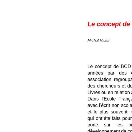
Le concept d
Michel Violet
Le concept de BCD 
années par des é
association regroup
des chercheurs et de
Livres ou en relation 
Dans l'Ecole França
avec l'écrit non scola
et le plus souvent, 
qui ont été faits pou
porté sur les bi
développement de coi