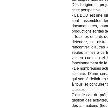
Dès l'origine, le pr
cette perspective :
- La BCD est une bib
sont rassemblés les
documentaires, ban
productions écrites de 
- Tous les enfants d
détendre, se distrai
rencontrer d'autres 
seules limites à ce l
vie en commun et l
fonctionnement de l
- De nombreuses acti
scolaire. D'une cer
qui sont à définir en
à tous et concurrent
classes.
C'est le cas du prêt,
gestion des activité
des animations (heur