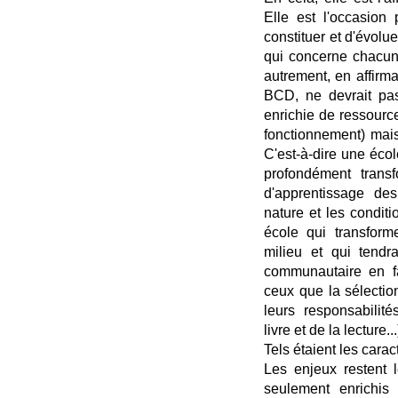
Elle est l'occasion
constituer et d'évolu
qui concerne chacun.
autrement, en affirm
BCD, ne devrait pas
enrichie de ressourc
fonctionnement) mais
C'est-à-dire une éco
profondément trans
d'apprentissage de
nature et les condit
école qui transform
milieu et qui tendra
communautaire en fa
ceux que la sélectio
leurs responsabilit
livre et de la lecture...
Tels étaient les carac
Les enjeux restent 
seulement enrichis