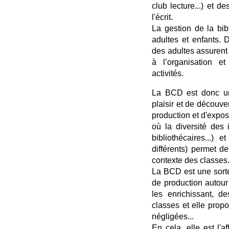
club lecture...) et d
l'écrit.
La gestion de la bib
adultes et enfants.
des adultes assurent
à l’organisation et
activités.
La BCD est donc un 
plaisir et de découve
production et d'exposi
où la diversité des 
bibliothécaires...) 
différents) permet d
contexte des classes
La BCD est une sorte
de production autour 
les enrichissant, de
classes et elle propo
négligées...
En cela, elle est l'