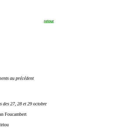
retour
ents au précédent
s des 27, 28 et 29 octobre
an Foucambert
iriou