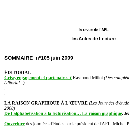
la revue de l'AFL
les Actes de Lecture
_____________
SOMMAIRE n°105 juin 2009
ÉDITORIAL
Crise, engagement et partenaires ?
Raymond Millot
(Des complém
éditorial...)
.
.
LA RAISON GRAPHIQUE À L'ŒUVRE
(
Les Journées d’étude
2008
)
De l’alphabétisation à la lecturisation… La raison graphique
.
Je
Ouverture
des journées d'études par le président de l'AFL. Michel P