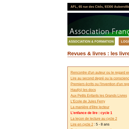
AFL, 65 rue des Cités, 93300 Aubervilli
ASSOCIATION & FORMATION
LOGI
Revues & livres : les livr
Rencontre d'un auteur ou le regard 
Lire au second degré ou la conscienc
Premiers écrits ou l'invention d'un re
Haut(s) les docs
Aux Petits Enfants les Grands Livres
L'Ecole de Jules Ferry
La manière d'être lecteur
L'enfance de lire : cycle 1
La leçon de lecture au cycle 2
Lire en cycle 2
: 5 - 8 ans