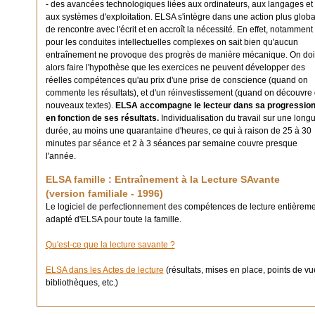
- des avancées technologiques liées aux ordinateurs, aux langages et
aux systèmes d'exploitation. ELSA s'intègre dans une action plus globa
de rencontre avec l'écrit et en accroît la nécessité. En effet, notamment
pour les conduites intellectuelles complexes on sait bien qu'aucun
entraînement ne provoque des progrès de manière mécanique. On doi
alors faire l'hypothèse que les exercices ne peuvent développer des
réelles compétences qu'au prix d'une prise de conscience (quand on
commente les résultats), et d'un réinvestissement (quand on découvre
nouveaux textes).
ELSA accompagne le lecteur dans sa progressio
en fonction de ses résultats.
Individualisation du travail sur une long
durée, au moins une quarantaine d'heures, ce qui à raison de 25 à 30
minutes par séance et 2 à 3 séances par semaine couvre presque
l'année.
ELSA famille : Entraînement à la Lecture SAvante
(version familiale - 1996)
Le logiciel de perfectionnement des compétences de lecture entièrem
adapté d'ELSA pour toute la famille.
Qu'est-ce que la lecture savante ?
ELSA dans les Actes de lecture
(résultats, mises en place, points de vu
bibliothèques, etc.)